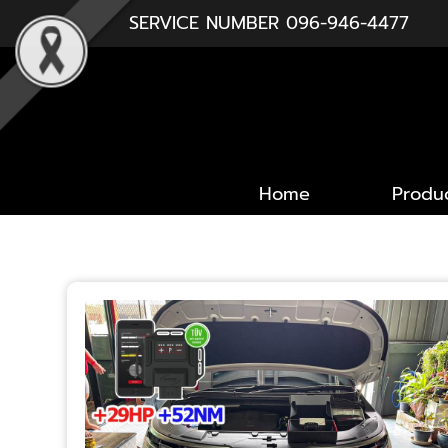
SERVICE NUMBER
096-946-4477
Home
Produ